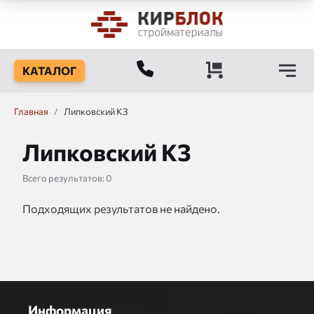
КАТАЛОГ
Главная
/
Липковский КЗ
Липковский КЗ
Всего результатов:
0
Подходящих результатов не найдено.
Информация