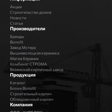
Акции
Строительство домов
Новости
Статьи
Производители
Бренды
Bonolit
Завод Мстера
Вышневолоцкая керамика
Магма Керамик
Комбинат СТРОМА
Вяземский кирпичный завод
Продукция
Каталог
Блоки Bonolit
Строительный кирпич
Облицовочный кирпич
Компания