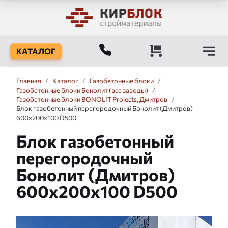
КАТАЛОГ
Главная
/
Каталог
/
Газобетонные блоки
/
Газобетонные блоки Бонолит (все заводы)
/
Газобетонные блоки BONOLIT Projects, Дмитров
/
Блок газобетонный перегородочный Бонолит (Дмитров)
600x200x100 D500
Блок газобетонный
перегородочный
Бонолит (Дмитров)
600x200x100 D500
Слайдшоу