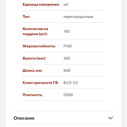
Единица измерения:
м3
Тип:
перегородочные
Количество на
150
поддоне (шт):
Морозостойкость:
F100
Высота (мм):
200
Длина, мм:
600
Класс прочности ГБ:
В 2,5-3,5
Плотность:
D500
Описание