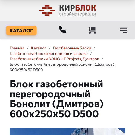
КАТАЛОГ
Главная
/
Каталог
/
Газобетонные блоки
/
Газобетонные блоки Бонолит (все заводы)
/
Газобетонные блоки BONOLIT Projects, Дмитров
/
Блок газобетонный перегородочный Бонолит (Дмитров)
600x250x50 D500
Блок газобетонный
перегородочный
Бонолит (Дмитров)
600x250x50 D500
Слайдшоу