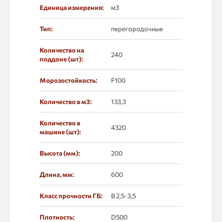
Единица измерения:
м3
Тип:
перегородочные
Количество на
240
поддоне (шт):
Морозостойкость:
F100
Количество в м3:
133,3
Количество в
4320
машине (шт):
Высота (мм):
200
Длина, мм:
600
Класс прочности ГБ:
В 2,5-3,5
Плотность:
D500