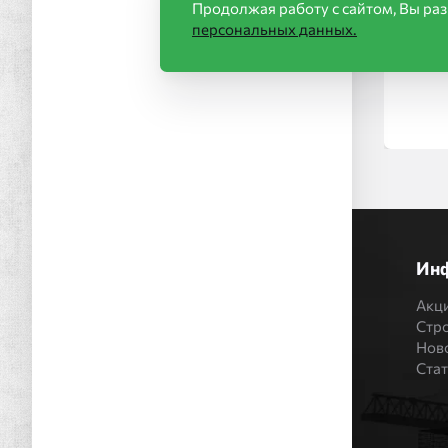
Продолжая работу с сайтом, Вы ра
персональных данных.
Ин
Акц
Стр
Нов
Ста