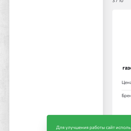
3
/
10
газ
Цена
Брен
Для улучшения работы сайт исполь