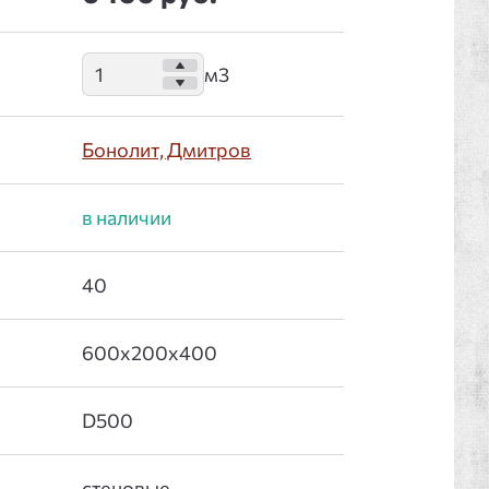
Бонолит, Дмитров
: