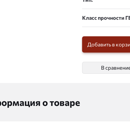
Класс прочности Г
Добавить в корз
В сравнени
ормация о товаре