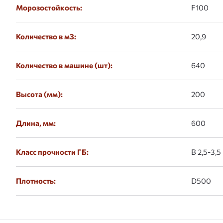
Морозостойкость:
F100
Количество в м3:
20,9
Количество в машине (шт):
640
Высота (мм):
200
Длина, мм:
600
Класс прочности ГБ:
В 2,5-3,5
Плотность:
D500