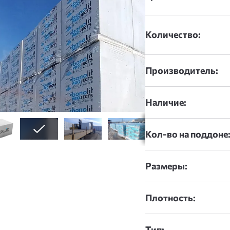
Количество:
Производитель:
Наличие:
Кол-во на поддоне
Размеры:
Плотность:
Тип: