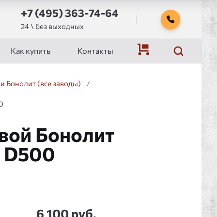
+7 (495) 363-74-64
24 \ без выходных
Как купить
Контакты
и Бонолит (все заводы)
/
0
вой Бонолит
 D500
6 100 руб.