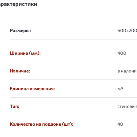
арактеристики
Размеры:
Ширина (мм):
400
Наличие:
в наличи
Единица измерения:
м3
Тип:
стеновы
Количество на поддоне (шт):
40