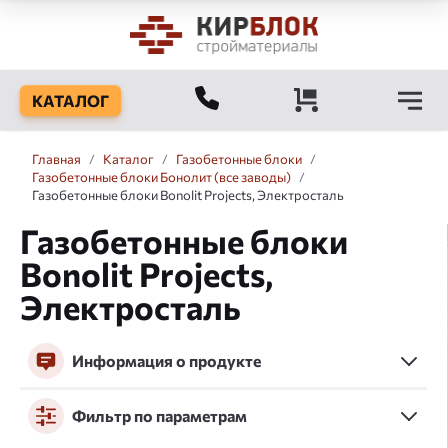
КАТАЛОГ
Главная
/
Каталог
/
Газобетонные блоки
/
Газобетонные блоки Бонолит (все заводы)
/
Газобетонные блоки Bonolit Projects, Электросталь
Газобетонные блоки
Bonolit Projects,
Электросталь
Информация о продукте
Фильтр по параметрам