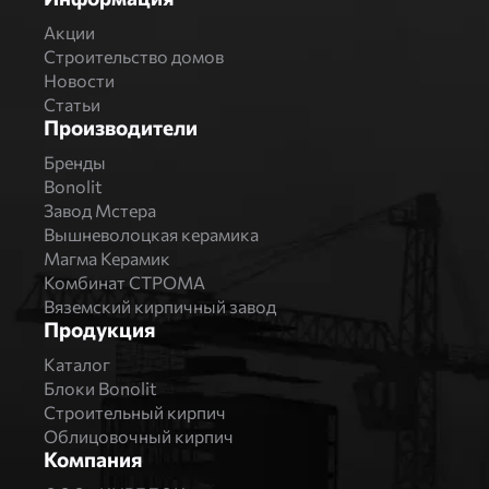
Акции
Строительство домов
Новости
Статьи
Производители
Бренды
Bonolit
Завод Мстера
Вышневолоцкая керамика
Магма Керамик
Комбинат СТРОМА
Вяземский кирпичный завод
Продукция
Каталог
Блоки Bonolit
Строительный кирпич
Облицовочный кирпич
Компания