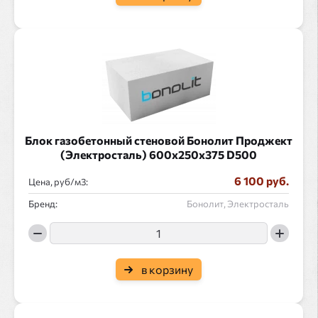
Блок газобетонный стеновой Бонолит Проджект
(Электросталь) 600x250x375 D500
6 100 руб.
Цена, руб/
:
Бренд:
Бонолит, Электросталь
в корзину