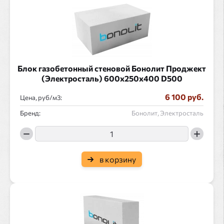
Блок газобетонный стеновой Бонолит Проджект
(Электросталь) 600x250x400 D500
6 100 руб.
Цена, руб/
:
Бренд:
Бонолит, Электросталь
в корзину