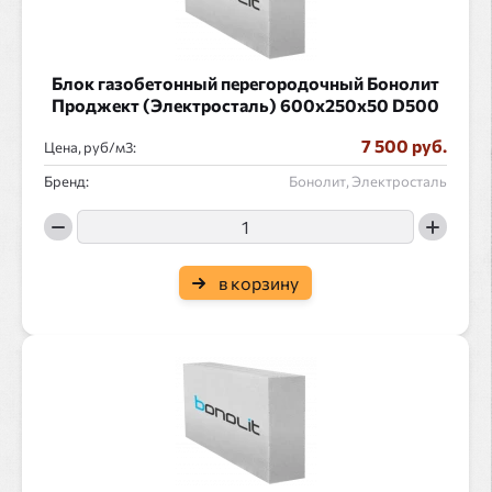
Блок газобетонный перегородочный Бонолит
Проджект (Электросталь) 600x250x50 D500
7 500 руб.
Цена, руб/
:
Бренд:
Бонолит, Электросталь
в корзину