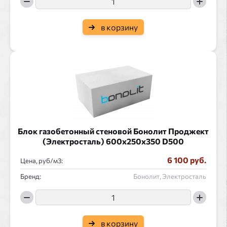
в корзину
Блок газобетонный стеновой Бонолит Проджект
(Электросталь) 600x250x350 D500
6 100 руб.
Цена, руб/
:
Бренд:
Бонолит, Электросталь
в корзину