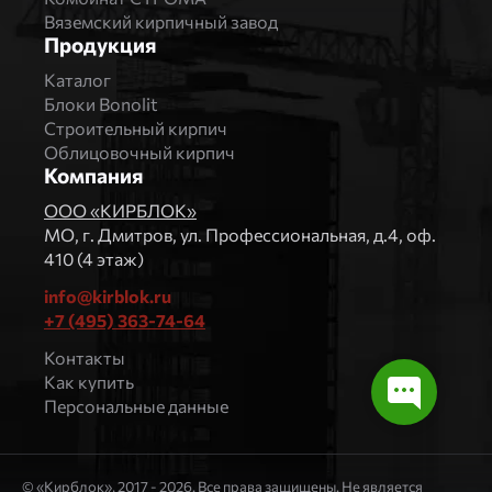
Вяземский кирпичный завод
Продукция
Каталог
Блоки Bonolit
Строительный кирпич
Облицовочный кирпич
Компания
ООО «КИРБЛОК»
МO, г. Дмитров, ул. Профессиональная, д.4, оф.
410 (4 этаж)
info@kirblok.ru
+7 (495) 363-74-64
Контакты
Как купить
Персональные данные
© «Кирблок», 2017 - 2026. Все права защищены. Не является