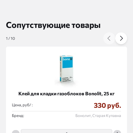
Сопутствующие товары
1
/
10
Клей для кладки газоблоков Bonolit, 25 кг
330 руб.
Цена, руб/ :
Бренд:
Бонолит, Старая Купавна