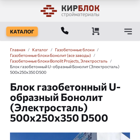
КАТАЛОГ
Главная
/
Каталог
/
Газобетонные блоки
/
Газобетонные блоки Бонолит (все заводы)
/
Газобетонные блоки Bonolit Projects, Электросталь
/
Блок газобетонный U-образный Бонолит (Электросталь)
500x250x350 D500
Блок газобетонный U-
образный Бонолит
(Электросталь)
500x250x350 D500
Слайдшоу