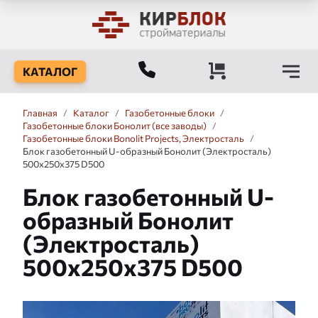
КАТАЛОГ
Главная
/
Каталог
/
Газобетонные блоки
/
Газобетонные блоки Бонолит (все заводы)
/
Газобетонные блоки Bonolit Projects, Электросталь
/
Блок газобетонный U-образный Бонолит (Электросталь)
500x250x375 D500
Блок газобетонный U-
образный Бонолит
(Электросталь)
500x250x375 D500
Слайдшоу