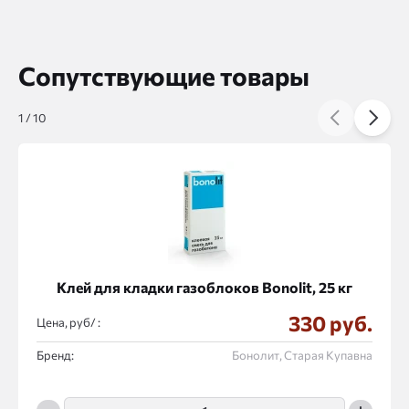
Сопутствующие товары
1
/
10
Клей для кладки газоблоков Bonolit, 25 кг
330 руб.
Цена, руб/ :
Бренд:
Бонолит, Старая Купавна