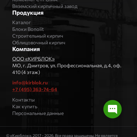
Вяземский кирпичный завод
Продукция
Каталог
Блоки Bonolit
Строительный кирпич
Облицовочный кирпич
Компания
ООО «КИРБЛОК»
МO, г. Дмитров, ул. Профессиональная, д.4, оф.
410 (4 этаж)
info@kirblok.ru
+7 (495) 363-74-64
Контакты
Как купить
Персональные данные
© «Кирблок», 2017 - 2026. Все права защищены. Не является