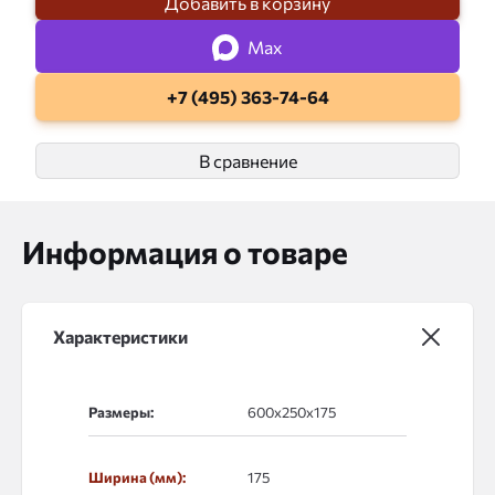
Добавить в корзину
Max
+7 (495) 363-74-64
В сравнение
Информация о товаре
Характеристики
Размеры:
Ширина (мм):
175