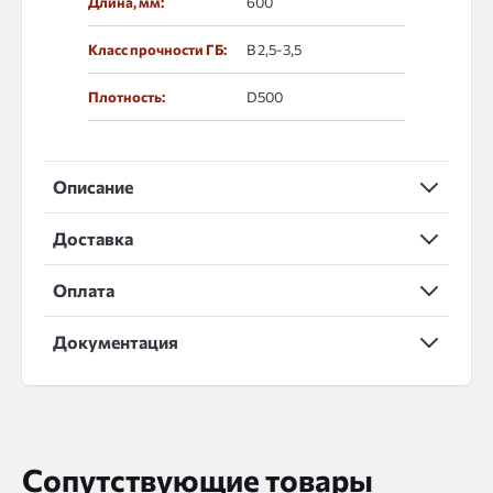
Длина, мм:
600
Класс прочности ГБ:
В 2,5-3,5
Плотность:
D500
Описание
Доставка
Оплата
Документация
Сопутствующие товары