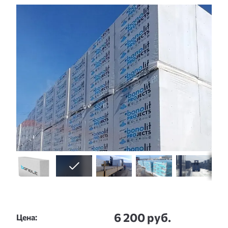
Слайдшоу
6 200 руб.
Цена: