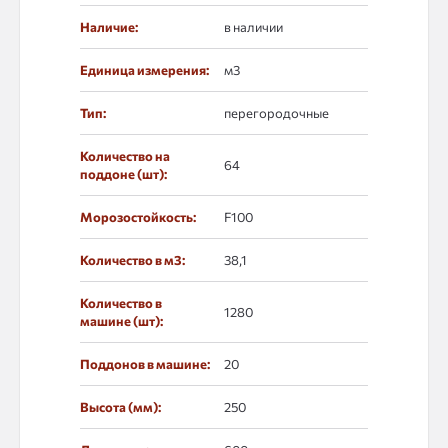
Наличие:
в наличии
Единица измерения:
м3
Тип:
перегородочные
Количество на
64
поддоне (шт):
Морозостойкость:
F100
Количество в м3:
38,1
Количество в
1280
машине (шт):
Поддонов в машине:
20
Высота (мм):
250