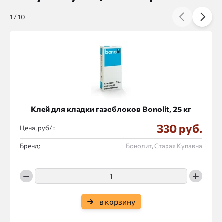
1
/
10
Клей для кладки газоблоков Bonolit, 25 кг
330 руб.
Цена, руб/ :
Бренд:
Бонолит, Старая Купавна
в корзину