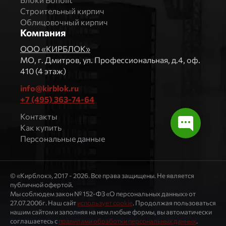
Строительный кирпич
Облицовочный кирпич
Компания
ООО «КИРБЛОК»
МO, г. Дмитров, ул. Профессиональная, д.4, оф.
410 (4 этаж)
info@kirblok.ru
+7 (495) 363-74-64
Контакты
Как купить
Персональные данные
© «Кирблок», 2017 - 2026. Все права защищены. Не является
публичной офертой.
Мы соблюдем закон № 152-ФЗ «О персональных данных» от
27.07.2006г. Наш сайт
использует cookie
. Продолжая пользоваться
нашим сайтом и заполняя на нем любые формы, вы автоматически
соглашаетесь с
правилами обработки персональных данных
.