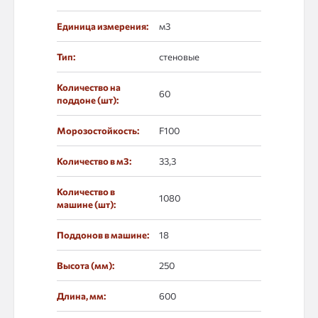
Единица измерения:
м3
Тип:
стеновые
Количество на
60
поддоне (шт):
Морозостойкость:
F100
Количество в м3:
33,3
Количество в
1080
машине (шт):
Поддонов в машине:
18
Высота (мм):
250
Длина, мм:
600