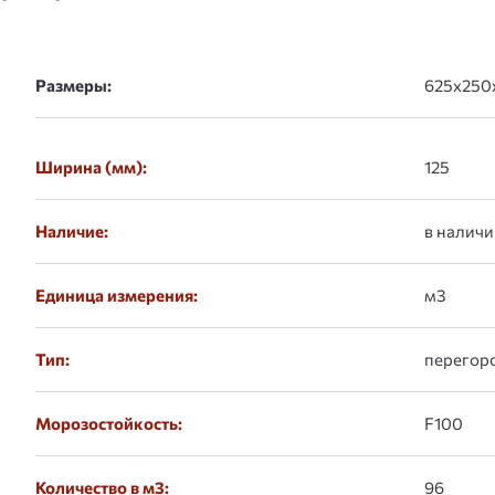
Размеры:
Ширина (мм):
125
Наличие:
в наличи
Единица измерения:
м3
Тип:
перегор
Морозостойкость:
F100
Количество в м3:
96