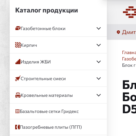
Каталог продукции
Газобетонные блоки
Дмит
Кирпич
Главн
Газоб
Изделия ЖБИ
Блок 
Строительные смеси
Бл
Бо
Кровельные материалы
D
Базальтовые сетки Гридекс
Пазогребневые плиты (ПГП)