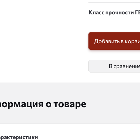
Класс прочности Г
Добавить в корз
В сравнени
ормация о товаре
арактеристики