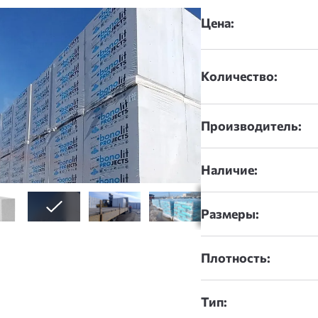
дшоу
Цена:
Количество:
Производитель:
Наличие:
Размеры:
Плотность:
Тип: