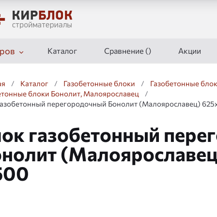
ров
Каталог
Сравнение (
)
Акции
ая
/
Каталог
/
Газобетонные блоки
/
Газобетонные блок
етонные блоки Бонолит, Малоярославец
/
газобетонный перегородочный Бонолит (Малоярославец) 625
ок газобетонный пере
нолит (Малоярославец
500