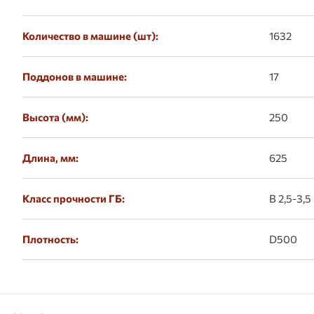
Количество в машине (шт):
1632
Поддонов в машине:
17
Высота (мм):
250
Длина, мм:
625
Класс прочности ГБ:
В 2,5-3,5
Плотность:
D500