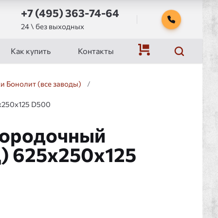
+7 (495) 363-74-64
24 \ без выходных
Как купить
Контакты
и Бонолит (все заводы)
/
x250x125 D500
городочный
) 625x250x125