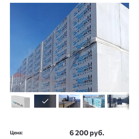
Слайдшоу
6 200 руб.
Цена: