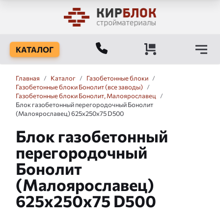
КАТАЛОГ
Главная
/
Каталог
/
Газобетонные блоки
/
Газобетонные блоки Бонолит (все заводы)
/
Газобетонные блоки Бонолит, Малоярославец
/
Блок газобетонный перегородочный Бонолит
(Малоярославец) 625x250x75 D500
Блок газобетонный
перегородочный
Бонолит
(Малоярославец)
625x250x75 D500