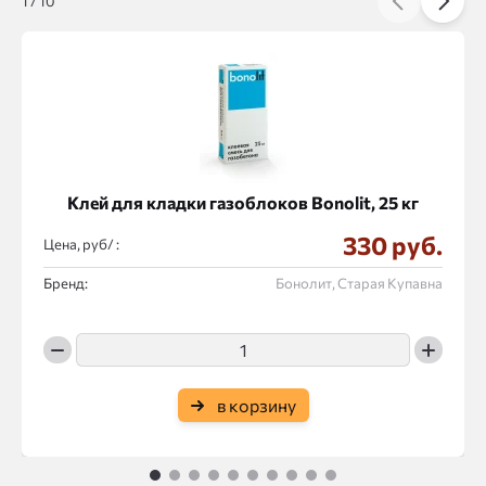
1
/
10
Клей для кладки газоблоков Bonolit, 25 кг
330 руб.
Цена, руб/ :
Бренд:
Бонолит, Старая Купавна
в корзину
1
2
3
4
5
6
7
8
9
10