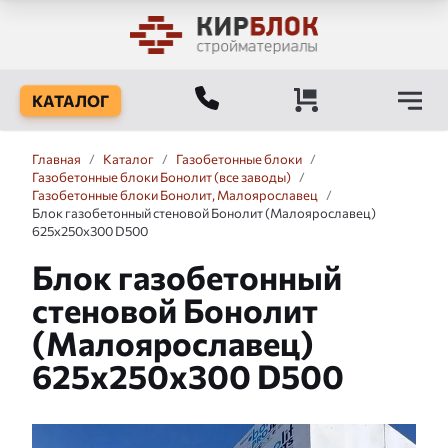
КАТАЛОГ
Главная
/
Каталог
/
Газобетонные блоки
/
Газобетонные блоки Бонолит (все заводы)
/
Газобетонные блоки Бонолит, Малоярославец
/
Блок газобетонный стеновой Бонолит (Малоярославец)
625x250x300 D500
Блок газобетонный
стеновой Бонолит
(Малоярославец)
625x250x300 D500
Слайдшоу