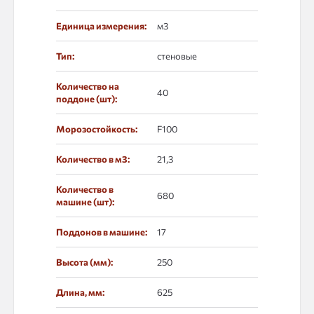
Единица измерения:
м3
Тип:
стеновые
Количество на
40
поддоне (шт):
Морозостойкость:
F100
Количество в м3:
21,3
Количество в
680
машине (шт):
Поддонов в машине:
17
Высота (мм):
250
Длина, мм:
625