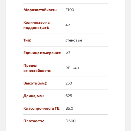
Морозостойкость:
F100
Количество на
42
поддоне (шт):
Тип:
стеновые
Единица измерения:
м3
Предел
REI 240
огнестойкости:
Высота (мм):
250
Длина, мм:
625
Класс прочности ГБ:
B5,0
Плотность:
D600