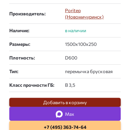
Poritep
Производитель:
(Новомичуринск)
Наличие:
Размеры:
Плотность:
Тип:
Класс прочности ГБ:
Добавить в корзину
Max
+7 (495) 363-74-64