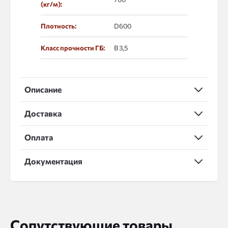
(кг/м):
Плотность:
D600
Класс прочности ГБ:
В 3,5
Описание
Доставка
Оплата
Документация
Сопутствующие товары