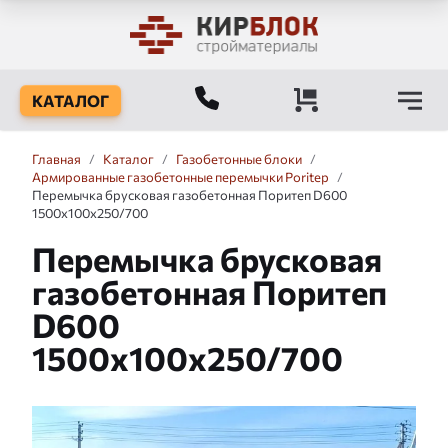
КАТАЛОГ
Главная
/
Каталог
/
Газобетонные блоки
/
Армированные газобетонные перемычки Poritep
/
Перемычка брусковая газобетонная Поритеп D600
1500x100x250/700
Перемычка брусковая
газобетонная Поритеп
D600
1500x100x250/700
Слайдшоу