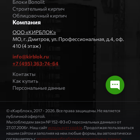
Блоки Bonolit
Строительный кирпич
Облицовочный кирпич
Компания
ООО «КИРБЛОК»
МO, г. Дмитров, ул. Профессиональная, д.4, оф.
410 (4 этаж)
info@kirblok.ru
+7 (495) 363-74-64
Контакты
Как купить
Персональные данные
© «Кирблок», 2017 - 2026. Все права защищены. Не является
публичной офертой.
Мы соблюдем закон № 152-ФЗ «О персональных данных» от
27.07.2006г. Наш сайт
использует cookie
. Продолжая пользоваться
нашим сайтом и заполняя на нем любые формы, вы автоматически
соглашаетесь с
правилами обработки персональных данных
.