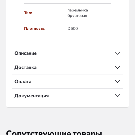
перемычка
Тип:
брусковая
Плотность:
D600
Описание
Доставка
Оплата
Документация
Сопутствующие товары