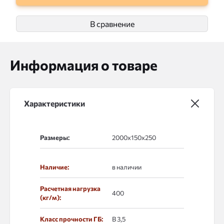
В сравнение
Информация о товаре
Характеристики
Размеры:
Наличие:
в наличии
Расчетная нагрузка
400
(кг/м):
Класс прочности ГБ:
В 3,5