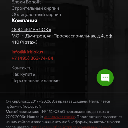
Блоки Bonolit
Строительный кирпич
Облицовочный кирпич
Компания
ООО «КИРБЛОК»
МO, г. Дмитров, ул. Профессиональная, д.4, оф.
410 (4 этаж)
info@kirblok.ru
+7 (495) 363-74-64
Контакты
Как купить
Персональные данные
© «Кирблок», 2017 - 2026. Все права защищены. Не является
публичной офертой.
Мы соблюдем закон № 152-ФЗ «О персональных данных» от
27.07.2006г. Наш сайт
использует cookie
. Продолжая пользоваться
нашим сайтом и заполняя на нем любые формы, вы автоматически
соглашаетесь с
правилами обработки персональных данных
.