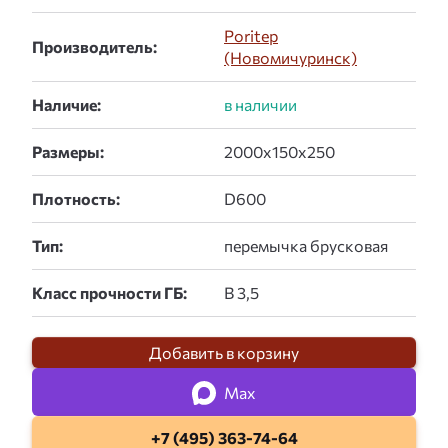
Poritep
Производитель:
(Новомичуринск)
Наличие:
Размеры:
Плотность:
Тип:
Класс прочности ГБ:
Добавить в корзину
Max
+7 (495) 363-74-64