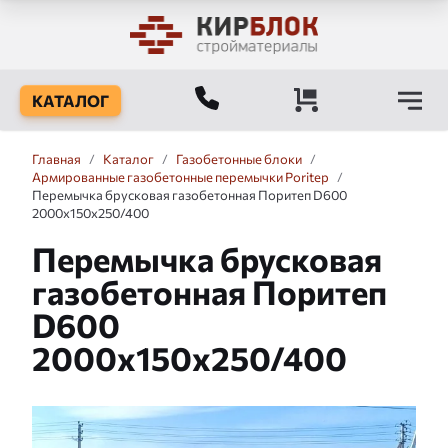
КАТАЛОГ
Главная
/
Каталог
/
Газобетонные блоки
/
Армированные газобетонные перемычки Poritep
/
Перемычка брусковая газобетонная Поритеп D600
2000x150x250/400
Перемычка брусковая
газобетонная Поритеп
D600
2000x150x250/400
Слайдшоу