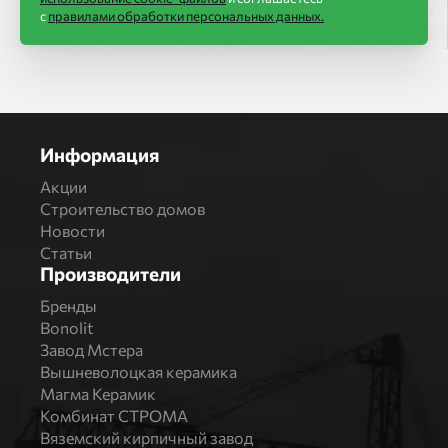
с
правилами обработки персональных данных.
Информация
Акции
Строительство домов
Новости
Статьи
Производители
Бренды
Bonolit
Завод Мстера
Вышневолоцкая керамика
Магма Керамик
Комбинат СТРОМА
Вяземский кирпичный завод