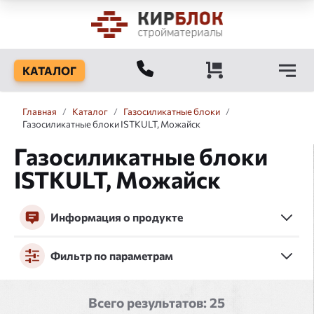
КАТАЛОГ
Главная
/
Каталог
/
Газосиликатные блоки
/
Газоcиликатные блоки ISTKULT, Можайск
Газоcиликатные блоки
ISTKULT, Можайск
Информация о продукте
Фильтр по параметрам
Всего результатов:
25