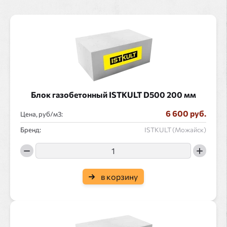
Блок газобетонный ISTKULT D500 200 мм
6 600 руб.
Цена, руб/
:
Бренд:
ISTKULT (Можайск)
в корзину