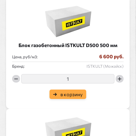
Блок газобетонный ISTKULT D500 500 мм
6 600 руб.
Цена, руб/
:
Бренд:
ISTKULT (Можайск)
в корзину