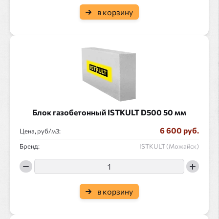
в корзину
Блок газобетонный ISTKULT D500 50 мм
6 600 руб.
Цена, руб/
:
Бренд:
ISTKULT (Можайск)
в корзину