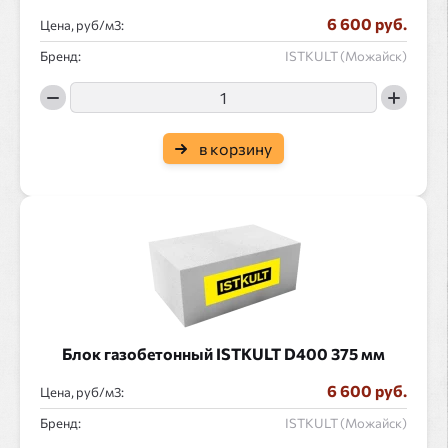
6 600 руб.
Цена, руб/
:
Бренд:
ISTKULT (Можайск)
в корзину
Блок газобетонный ISTKULT D400 375 мм
6 600 руб.
Цена, руб/
:
Бренд:
ISTKULT (Можайск)