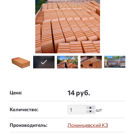
14 руб.
Цена:
Количество:
Производитель:
Ломинцевский КЗ