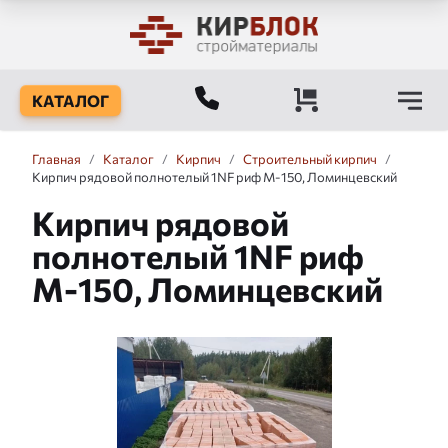
КАТАЛОГ
Главная
/
Каталог
/
Кирпич
/
Строительный кирпич
/
Кирпич рядовой полнотелый 1NF риф М-150, Ломинцевский
Кирпич рядовой
полнотелый 1NF риф
М-150, Ломинцевский
Слайдшоу