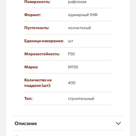
Поверхность:
рифленая
Формат:
одинарный 1НФ
Пустотность:
полнотелый
Единица измерения:
шт
Морозостойкость:
F50
Марка:
М150
Количество на
400
поддоне (шт):
Тип:
строительный
Описание