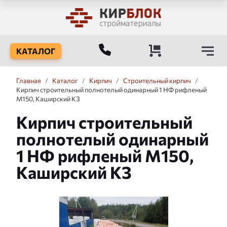
КАТАЛОГ
Главная
/
Каталог
/
Кирпич
/
Строительный кирпич
/
Кирпич строительный полнотелый одинарный 1 НФ рифленый
М150, Каширский КЗ
Кирпич строительный
полнотелый одинарный
1 НФ рифленый М150,
Каширский КЗ
Слайдшоу