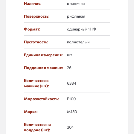
Наличие:
в наличии
Поверхность:
рифленая
Формат:
одинарный 1НФ
Пустотность:
полнотелый
Единица измерения:
шт
Поддонов в машине:
26
Количество в
6384
машине (шт):
Морозостойкость:
F100
Марка:
М150
Количество на
304
поддоне (шт):