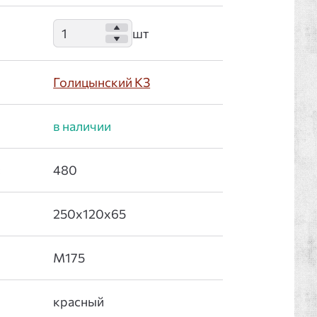
Голицынский КЗ
: