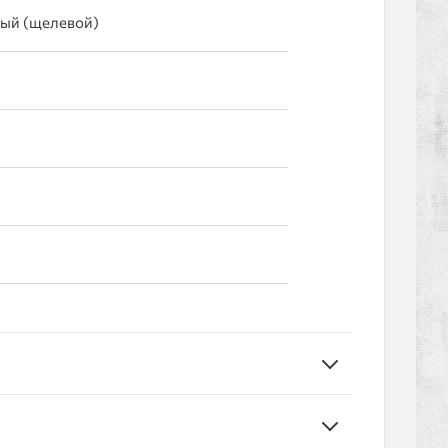
лый (щелевой)