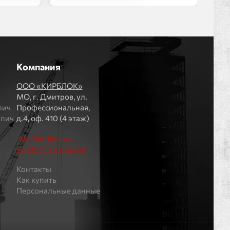
Компания
ООО «КИРБЛОК»
МO, г. Дмитров, ул.
пич
Профессиональная,
рпич
д.4, оф. 410 (4 этаж)
info@kirblok.ru
+7 (495) 363-74-64
Контакты
Как купить
Персональные данные