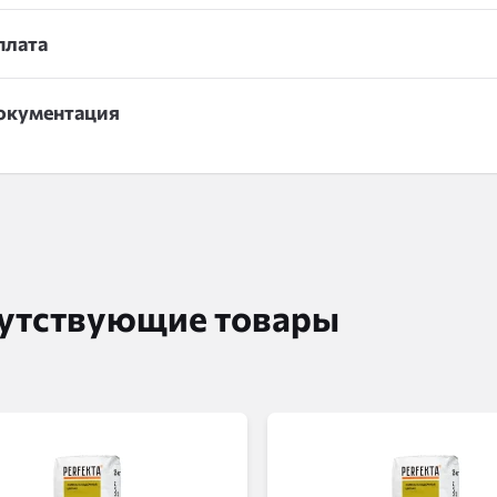
плата
окументация
утствующие товары