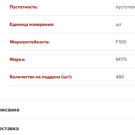
Пустотность:
пустоте
Единица измерения:
шт
Морозостойкость:
F100
Марка:
М175
Количество на поддоне (шт):
480
писание
оставка