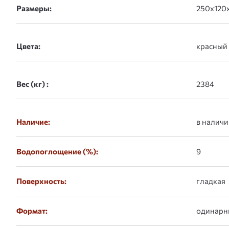
Размеры:
Цвета:
Вес (кг) :
Наличие:
в наличи
Водопоглощение (%):
9
Поверхность:
гладкая
Формат:
одинарн