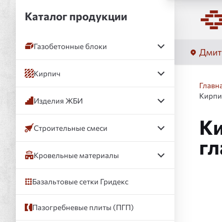
Каталог продукции
Газобетонные блоки
Дмит
Кирпич
Главн
Кирпи
Изделия ЖБИ
Ки
Строительные смеси
гл
Кровельные материалы
Базальтовые сетки Гридекс
Слай
Пазогребневые плиты (ПГП)