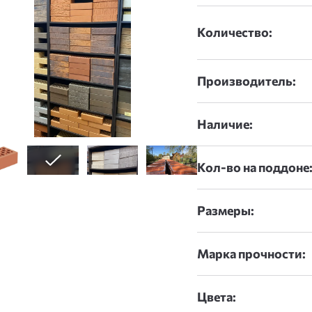
Количество:
Производитель:
Наличие:
Кол-во на поддоне
Размеры:
Марка прочности:
Цвета: