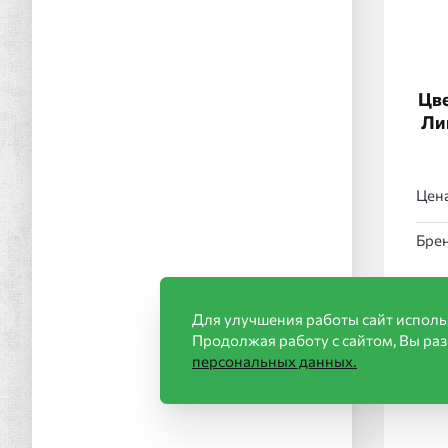
Цве
Ли
Цена
Брен
Для улучшения работы сайт исполь
Продолжая работу с сайтом, Вы ра
персональных данных.