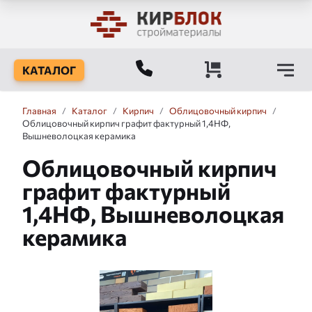
КАТАЛОГ
Главная
/
Каталог
/
Кирпич
/
Облицовочный кирпич
/
Облицовочный кирпич графит фактурный 1,4НФ,
Вышневолоцкая керамика
Облицовочный кирпич
графит фактурный
1,4НФ, Вышневолоцкая
керамика
Слайдшоу