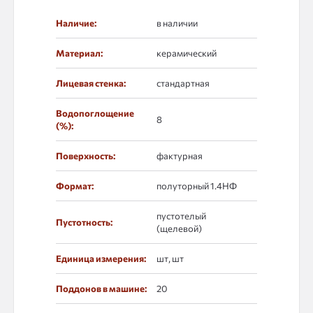
Наличие:
в наличии
Материал:
керамический
Лицевая стенка:
стандартная
Водопоглощение
8
(%):
Поверхность:
фактурная
Формат:
полуторный 1.4НФ
пустотелый
Пустотность:
(щелевой)
Единица измерения:
шт, шт
Поддонов в машине:
20