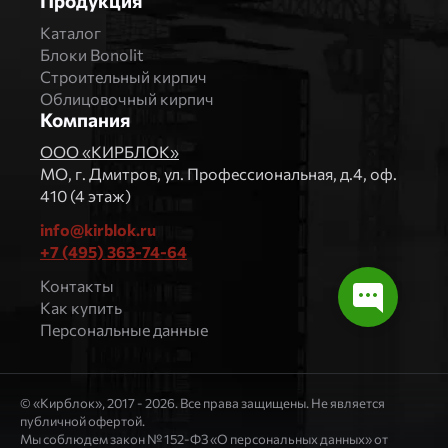
Продукция
Каталог
Блоки Bonolit
Строительный кирпич
Облицовочный кирпич
Компания
ООО «КИРБЛОК»
МO, г. Дмитров, ул. Профессиональная, д.4, оф.
410 (4 этаж)
info@kirblok.ru
+7 (495) 363-74-64
Контакты
Как купить
Персональные данные
© «Кирблок», 2017 - 2026. Все права защищены. Не является
публичной офертой.
Мы соблюдем закон № 152-ФЗ «О персональных данных» от