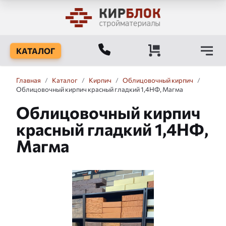
КАТАЛОГ
Главная
/
Каталог
/
Кирпич
/
Облицовочный кирпич
/
Облицовочный кирпич красный гладкий 1,4НФ, Магма
Облицовочный кирпич
красный гладкий 1,4НФ,
Магма
Слайдшоу