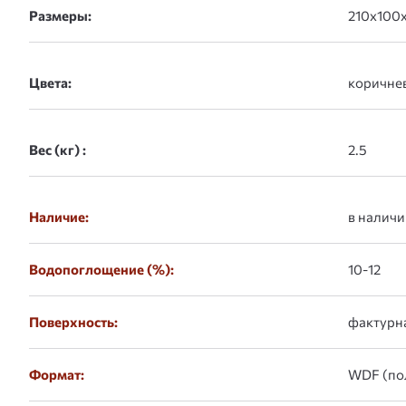
Размеры:
Цвета:
Вес (кг) :
Наличие:
в наличи
Водопоглощение (%):
10-12
Поверхность:
фактурн
Формат:
WDF (по