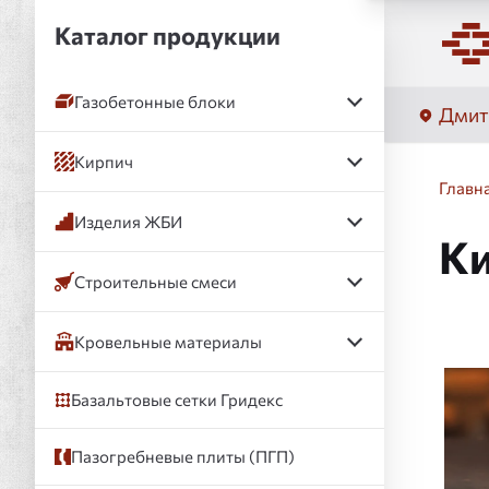
Каталог продукции
Газобетонные блоки
Дмит
Кирпич
Главн
Изделия ЖБИ
Ки
Строительные смеси
Кровельные материалы
Слай
Базальтовые сетки Гридекс
Пазогребневые плиты (ПГП)