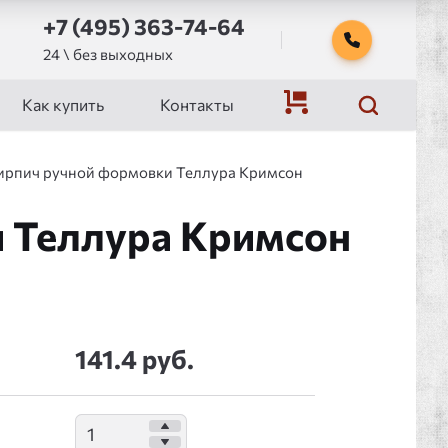
+7 (495) 363-74-64
24 \ без выходных
Как купить
Контакты
ирпич ручной формовки Теллура Кримсон
 Теллура Кримсон
141.4 руб.