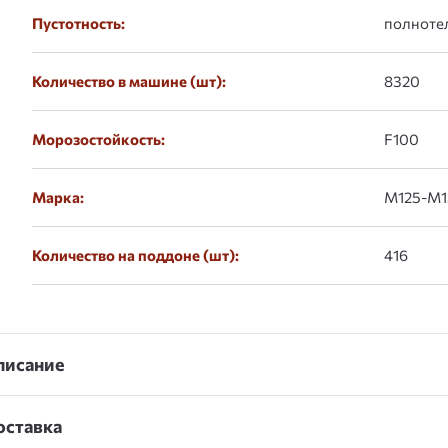
Пустотность:
полноте
Количество в машине (шт):
8320
Морозостойкость:
F100
Марка:
М125-М1
Количество на поддоне (шт):
416
писание
оставка