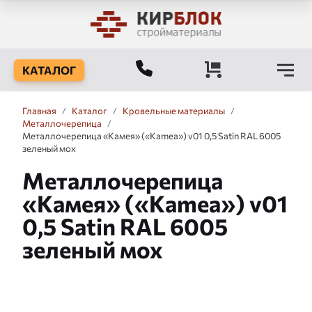
КАТАЛОГ
Главная
/
Каталог
/
Кровельные материалы
/
Металлочерепица
/
Металлочерепица «Камея» («Kamea») v01 0,5 Satin RAL 6005
зеленый мох
Металлочерепица
«Камея» («Kamea») v01
0,5 Satin RAL 6005
зеленый мох
Слайдшоу