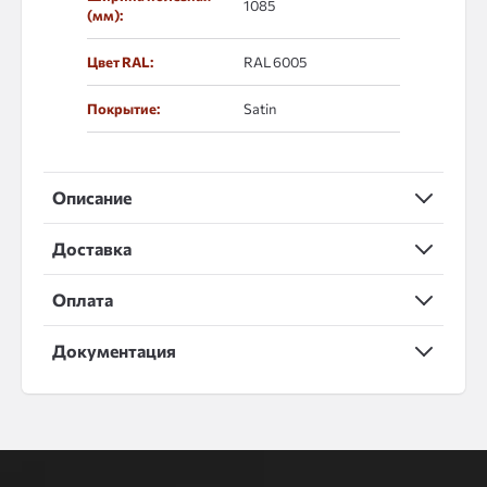
1085
(мм):
Цвет RAL:
RAL 6005
Покрытие:
Satin
Описание
Доставка
Оплата
Документация