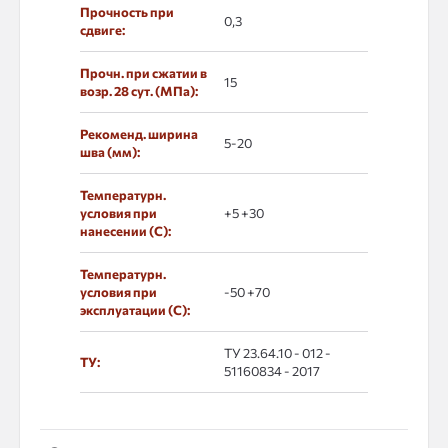
Прочность при
0,3
сдвиге:
Прочн. при сжатии в
15
возр. 28 сут. (МПа):
Рекоменд. ширина
5-20
шва (мм):
Температурн.
условия при
+5 +30
нанесении (С):
Температурн.
условия при
-50 +70
эксплуатации (С):
ТУ 23.64.10 - 012 -
ТУ:
51160834 - 2017