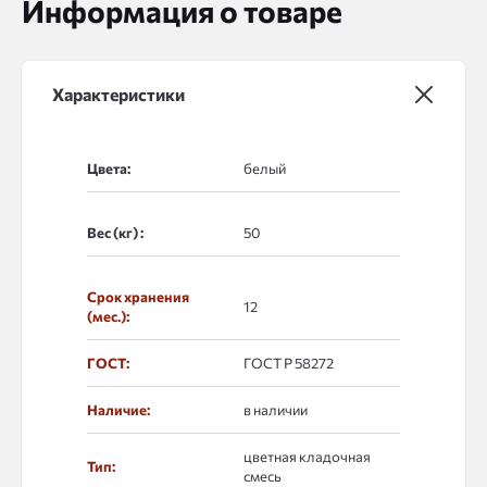
Информация о товаре
Характеристики
Цвета:
Вес (кг) :
Срок хранения
12
(мес.):
ГОСТ:
ГОСТ Р 58272
Наличие:
в наличии
цветная кладочная
Тип:
смесь