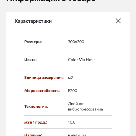
Характеристики
Размеры:
Цвета:
Единица измерения:
м2
Морозостойкость:
F200
Двойное
Технология:
вибропрессование
м2 в 1 подд.:
10.8
Наличие:
в наличии