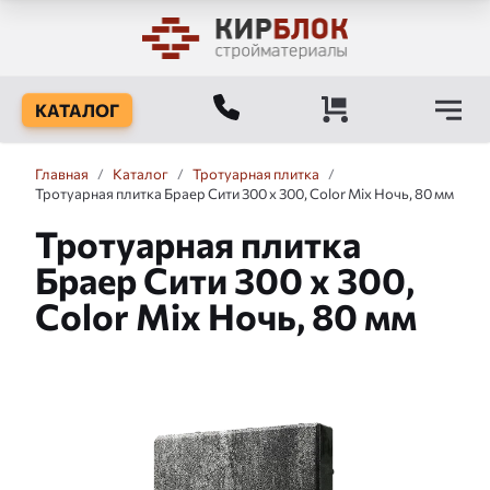
КАТАЛОГ
Главная
/
Каталог
/
Тротуарная плитка
/
Тротуарная плитка Браер Сити 300 x 300, Color Mix Ночь, 80 мм
Тротуарная плитка
Браер Сити 300 x 300,
Color Mix Ночь, 80 мм
Слайдшоу