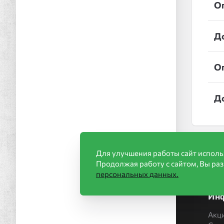
О
Д
О
Д
Для улучшения работы сайт исполь
Продолжая работу с сайтом, Вы ра
персональных данных.
Ин
Акц