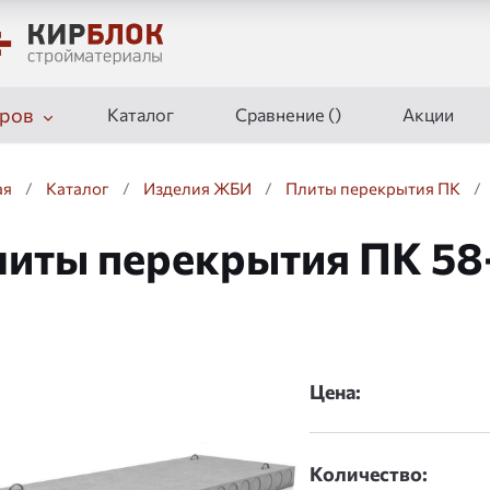
ров
Каталог
Сравнение (
)
Акции
ая
/
Каталог
/
Изделия ЖБИ
/
Плиты перекрытия ПК
/
иты перекрытия ПК 58
дшоу
Цена:
Количество: