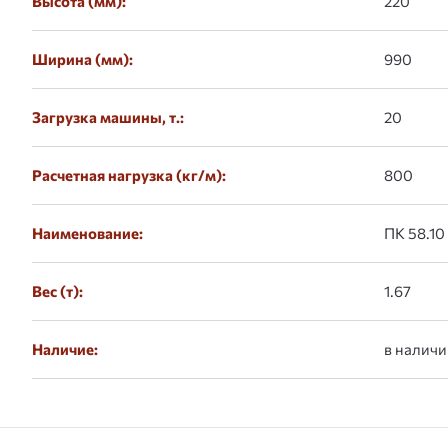
Высота (мм):
220
Ширина (мм):
990
Загрузка машины, т.:
20
Расчетная нагрузка (кг/м):
800
Наименование:
ПК 58.10
Вес (т):
1.67
Наличие:
в наличи