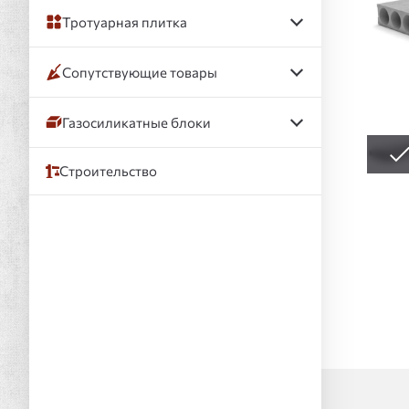
Тротуарная плитка
Сопутствующие товары
Газосиликатные блоки
Строительство