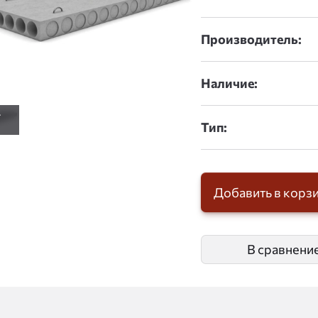
Производитель:
Наличие:
Тип:
Добавить в корз
В сравнени