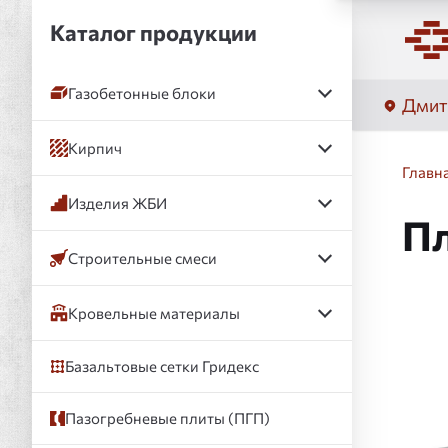
Каталог продукции
Газобетонные блоки
Дмит
Кирпич
Главн
Изделия ЖБИ
Пл
Строительные смеси
Кровельные материалы
Слай
Базальтовые сетки Гридекс
Пазогребневые плиты (ПГП)