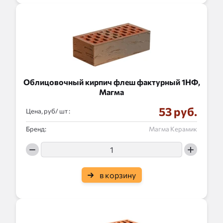
Облицовочный кирпич флеш фактурный 1НФ,
Магма
53 руб.
Цена, руб/
:
Бренд:
Магма Керамик
в корзину