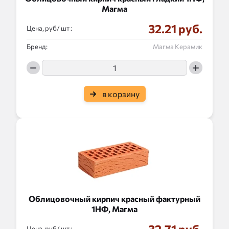
Магма
32.21 руб.
Цена, руб/
:
Бренд:
Магма Керамик
в корзину
Облицовочный кирпич красный фактурный
1НФ, Магма
Цена, руб/
: