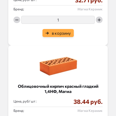
32.71 руб.
Бренд:
Магма Керамик
в корзину
Облицовочный кирпич красный гладкий
1,4НФ, Магма
38.44 руб.
Цена, руб/
:
Бренд:
Магма Керамик