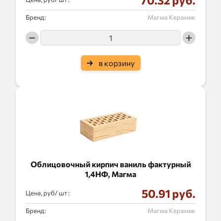
70.32 руб.
Бренд:
Магма Керамик
в корзину
Облицовочный кирпич ваниль фактурный
1,4НФ, Магма
50.91 руб.
Цена, руб/
:
Бренд:
Магма Керамик