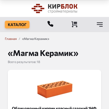
КАТАЛОГ
Главная
/
«Магма Керамик»
«Магма Керамик»
Всего результатов:
18
Облицовочный кирпич красный гладкий 1НФ,