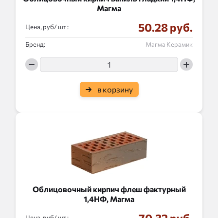
Магма
50.28 руб.
Цена, руб/
:
Бренд:
Магма Керамик
в корзину
Облицовочный кирпич флеш фактурный
1,4НФ, Магма
Цена, руб/
: