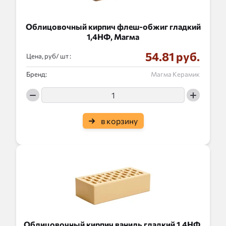
Облицовочный кирпич флеш-обжиг гладкий
1,4НФ, Магма
54.81 руб.
Цена, руб/
:
Бренд:
Магма Керамик
в корзину
Облицовочный кирпич ваниль гладкий 1,4НФ,