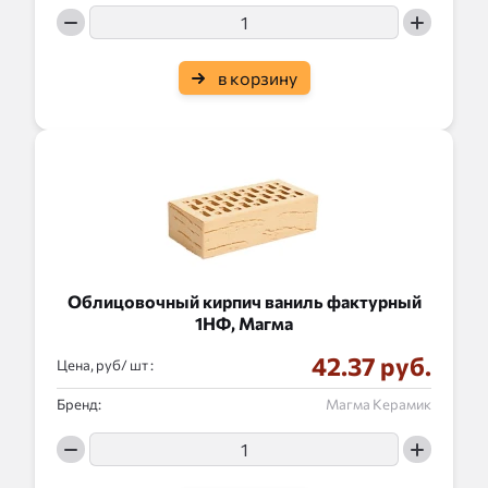
в корзину
Облицовочный кирпич ваниль фактурный
1НФ, Магма
42.37 руб.
Цена, руб/
:
Бренд:
Магма Керамик