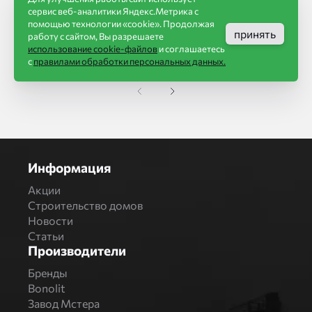
в корзину
сервис веб-аналитики Яндекс.Метрика с
помощью технологии «cookie». Продолжая
принять
работу с сайтом, Вы разрешаете
использование cookie-файлов
и соглашаетесь
с
правилами обработки персональных данных.
Информация
Акции
Строительство домов
Новости
Статьи
Производители
Бренды
Bonolit
Завод Мстера