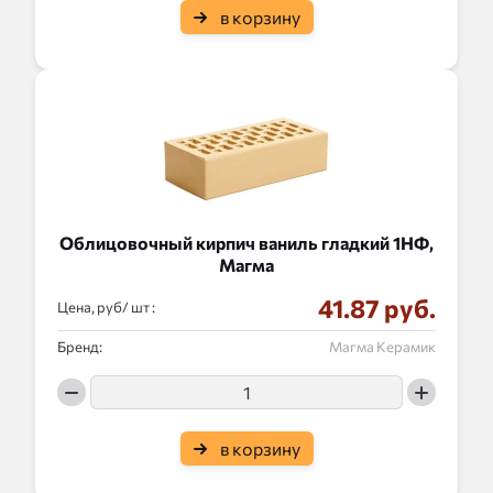
в корзину
Облицовочный кирпич ваниль гладкий 1НФ,
Магма
41.87 руб.
Цена, руб/
:
Бренд:
Магма Керамик
в корзину