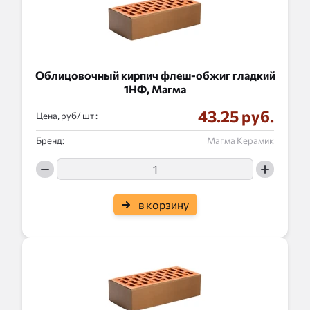
Облицовочный кирпич флеш-обжиг гладкий
1НФ, Магма
43.25 руб.
Цена, руб/
:
Бренд:
Магма Керамик
в корзину