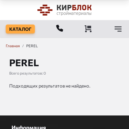
КАТАЛОГ
Главная
/
PEREL
PEREL
Всего результатов:
0
Подходящих результатов не найдено.
Информация