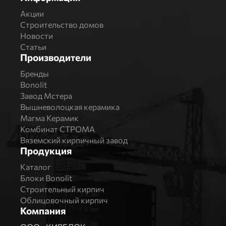
Акции
Строительство домов
Новости
Статьи
Производители
Бренды
Bonolit
Завод Мстера
Вышневолоцкая керамика
Магма Керамик
Комбинат СТРОМА
Вяземский кирпичный завод
Продукция
Каталог
Блоки Bonolit
Строительный кирпич
Облицовочный кирпич
Компания