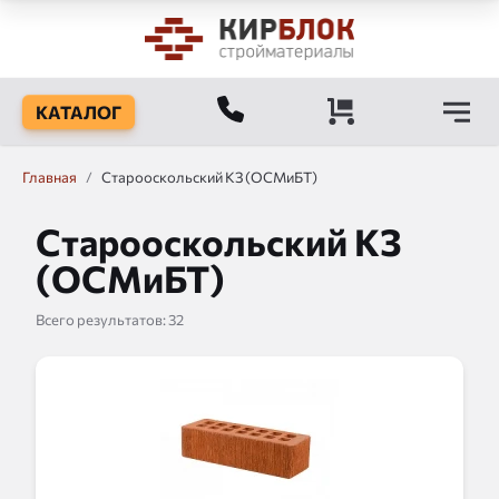
КАТАЛОГ
Главная
/
Старооскольский КЗ (ОСМиБТ)
Старооскольский КЗ
(ОСМиБТ)
Всего результатов:
32