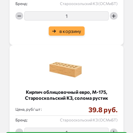
Бренд:
Старооскольский КЗ (ОСМиБТ)
в корзину
Кирпич облицовочный евро, М-175,
Старооскольский КЗ, солома рустик
39.8 руб.
Цена, руб/
:
Бренд:
Старооскольский КЗ (ОСМиБТ)