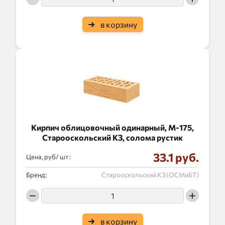
в корзину
Кирпич облицовочный одинарный, М-175,
Старооскольский КЗ, солома рустик
33.1 руб.
Цена, руб/
:
Бренд:
Старооскольский КЗ (ОСМиБТ)
в корзину