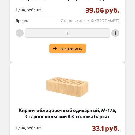
39.06 руб.
Цена, руб/
:
Бренд:
Старооскольский КЗ (ОСМиБТ)
в корзину
Кирпич облицовочный одинарный, М-175,
Старооскольский КЗ, солома бархат
33.1 руб.
Цена, руб/
: