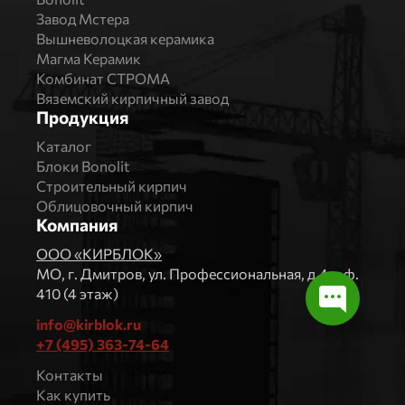
Завод Мстера
Вышневолоцкая керамика
Магма Керамик
Комбинат СТРОМА
Вяземский кирпичный завод
Продукция
Каталог
Блоки Bonolit
Строительный кирпич
Облицовочный кирпич
Компания
ООО «КИРБЛОК»
МO, г. Дмитров, ул. Профессиональная, д.4, оф.
410 (4 этаж)
info@kirblok.ru
+7 (495) 363-74-64
Контакты
Как купить